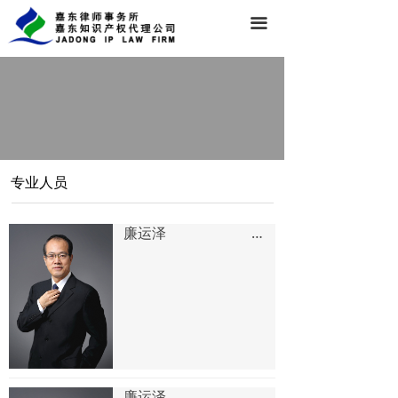
끀
专业人员
廉运泽 北京
廉运泽 北京