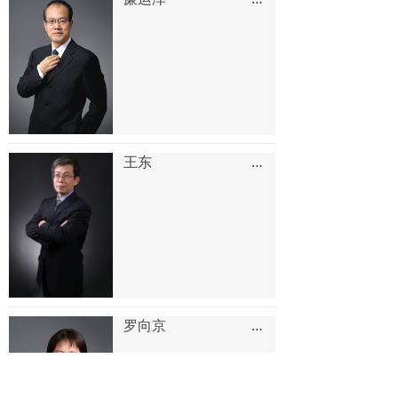
王东 北京
罗向京 北京