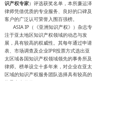
识产权专家
）评选获奖名单，本所廉运泽
律师凭借优质的专业服务、良好的口碑及
客户的广泛认可荣誉入围百强榜。
ASIA IP（《亚洲知识产权》）杂志专
注于亚太地区知识产权领域的动态与发
展，具有较高的权威性。其每年通过申请
表、市场调查及企业IPR投票方式选出亚
太区域各国知识产权领域领先的事务所及
律师。榜单设立十多年来，对企业在亚太
区域的知识产权服务团队选择具有较高的
指导参考价值。
上一篇
下一篇
ꄴ
ꄲ
关于我们
业务领域
专业人员
新闻中心
联系我们